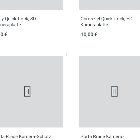
ny Quick-Lock, SD-
Chrosziel Quick-Lock, HD-
meraplatte
Kameraplatte
00 €
10,00 €
rta Brace Kamera-Schutz
Porta Brace Kamera-