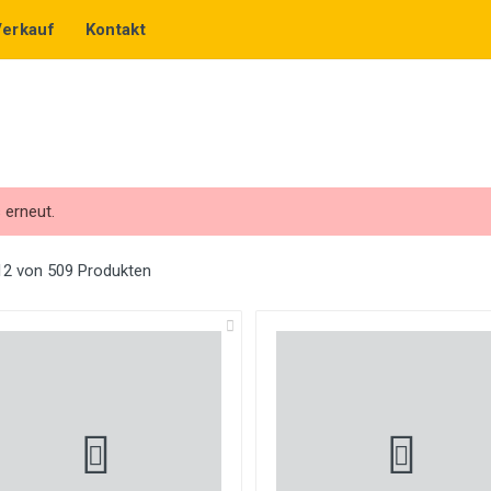
Verkauf
Kontakt
 erneut.
12 von 509 Produkten