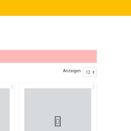
Anzeigen