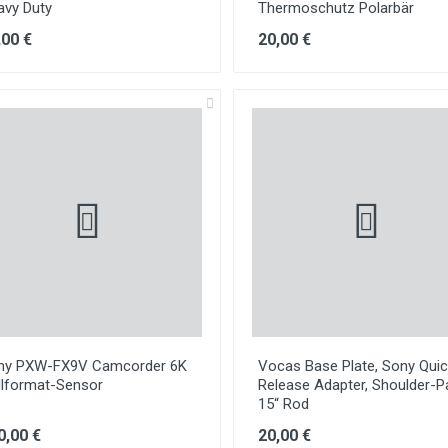
avy Duty
Thermoschutz Polarbär
,00 €
20,00 €
ny PXW-FX9V Camcorder 6K
Vocas Base Plate, Sony Quic
llformat-Sensor
Release Adapter, Shoulder-P
15“ Rod
0,00 €
20,00 €