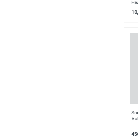
He
10
So
Vo
45