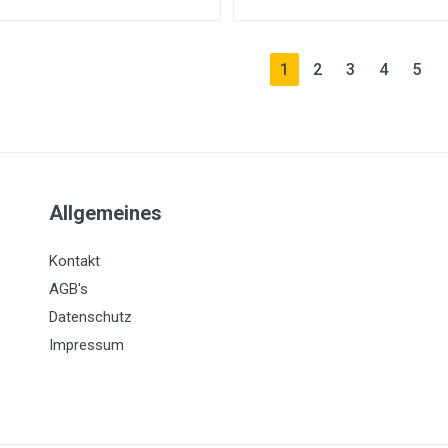
(current)
1
2
3
4
5
Allgemeines
Kontakt
AGB's
Datenschutz
Impressum