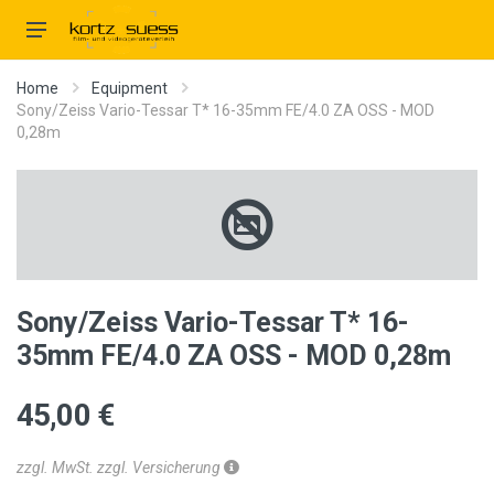
Home
Equipment
Sony/Zeiss Vario-Tessar T* 16-35mm FE/4.0 ZA OSS - MOD
0,28m
Sony/Zeiss Vario-Tessar T* 16-
35mm FE/4.0 ZA OSS - MOD 0,28m
45,00 €
zzgl. MwSt. zzgl. Versicherung