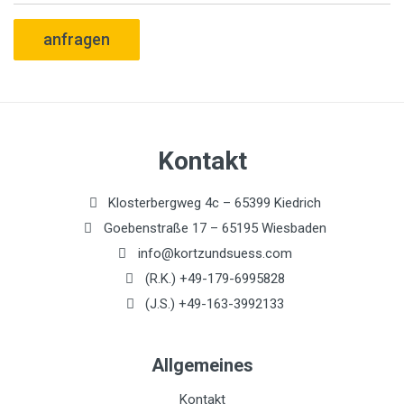
anfragen
Kontakt
Klosterbergweg 4c – 65399 Kiedrich
Goebenstraße 17 – 65195 Wiesbaden
info@kortzundsuess.com
(R.K.) +49-179-6995828
(J.S.) +49-163-3992133
Allgemeines
Kontakt