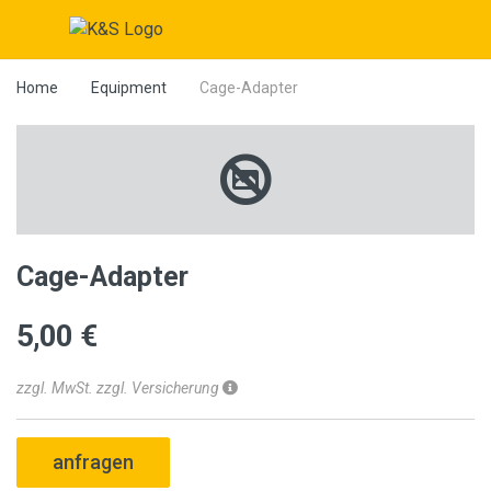
Home
Equipment
Cage-Adapter
Cage-Adapter
5,00 €
zzgl. MwSt. zzgl. Versicherung
anfragen